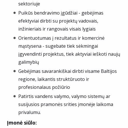
sektoriuje
Puikūs bendravimo įgūdžiai - gebėjimas
efektyviai dirbti su projektų vadovais,
inžinieriais ir rangovais visais lygiais
Orientuotumas į rezultatus ir komercinė
mąstysena - sugebate tiek sėkmingai
įgyvendinti projektus, tiek aktyviai ieškoti naujų
galimybių
Gebėjimas savarankiškai dirbti visame Baltijos
regione, laikantis struktūruoto ir
profesionalaus požiūrio
Patirtis vandens valymo, valymo sistemų ar
susijusios pramonės srities įmonėje laikoma
privalumu.
Įmonė siūlo: