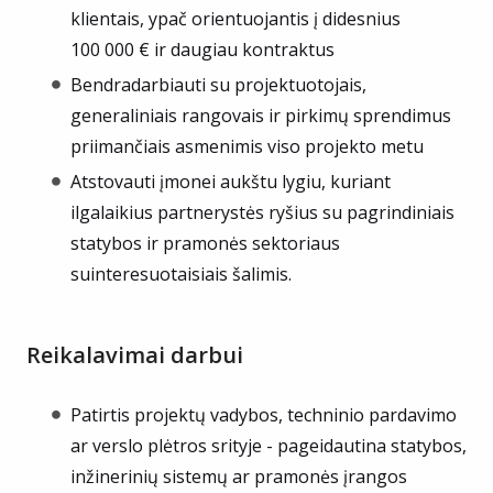
klientais, ypač orientuojantis į didesnius
100 000 € ir daugiau kontraktus
Bendradarbiauti su projektuotojais,
generaliniais rangovais ir pirkimų sprendimus
priimančiais asmenimis viso projekto metu
Atstovauti įmonei aukštu lygiu, kuriant
ilgalaikius partnerystės ryšius su pagrindiniais
statybos ir pramonės sektoriaus
suinteresuotaisiais šalimis.
Reikalavimai darbui
Patirtis projektų vadybos, techninio pardavimo
ar verslo plėtros srityje - pageidautina statybos,
inžinerinių sistemų ar pramonės įrangos